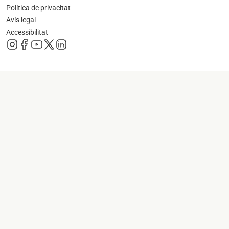
Política de privacitat
Avís legal
Accessibilitat
s'obre en una pestanya nova
s'obre en una pestanya nova
s'obre en una pestanya nova
s'obre en una pestanya nova
s'obre en una pestanya nova
s'obre en una pestanya nova
s'obre en una p
s'obre en una pestanya nova
s'obre en una p
s'obre en una pestanya nova
s'obre en una p
s'obre en una pestanya nova