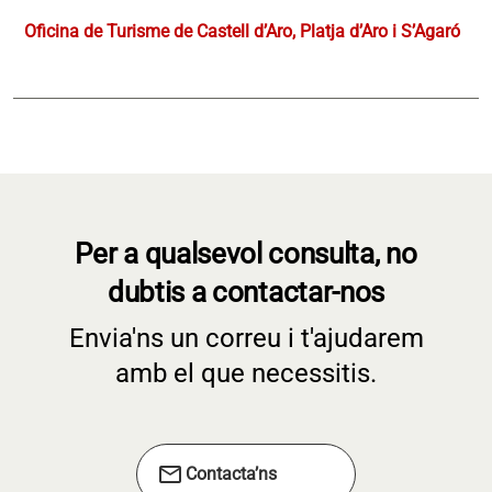
Oficina de Turisme de Castell d’Aro, Platja d’Aro i S’Agaró
Per a qualsevol consulta, no
dubtis a contactar-nos
Envia'ns un correu i t'ajudarem
amb el que necessitis.
mail
Contacta’ns