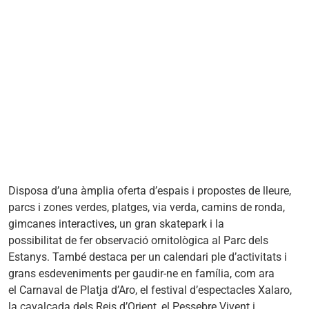
Disposa d’una àmplia oferta d’espais i propostes de lleure,
parcs i zones verdes, platges, via verda, camins de ronda,
gimcanes interactives, un gran skatepark i la
possibilitat de fer observació ornitològica al Parc dels
Estanys. També destaca per un calendari ple d’activitats i
grans esdeveniments per gaudir-ne en família, com ara
el Carnaval de Platja d’Aro, el festival d’espectacles Xalaro,
la cavalcada dels Reis d’Orient, el Pessebre Vivent i