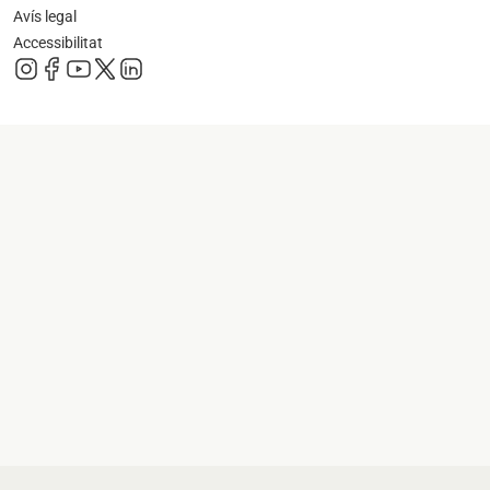
Avís legal
Accessibilitat
s'obre en una pestanya nova
s'obre en una pestanya nova
s'obre en una pestanya nova
s'obre en una pestanya nova
s'obre en una pestanya nova
s'obre en una pestanya nova
s'obre en una p
s'obre en una pestanya nova
s'obre en una p
s'obre en una pestanya nova
s'obre en una p
s'obre en una pestanya nova