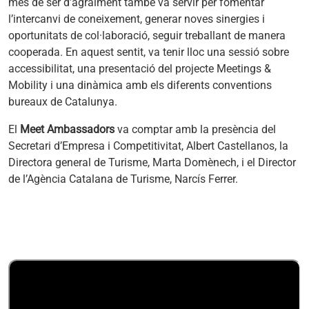
més de ser d’agraïment també va servir per fomentar
l’intercanvi de coneixement, generar noves sinergies i
oportunitats de col·laboració, seguir treballant de manera
cooperada. En aquest sentit, va tenir lloc una sessió sobre
accessibilitat, una presentació del projecte Meetings &
Mobility i una dinàmica amb els diferents conventions
bureaux de Catalunya.
El
Meet Ambassadors
va comptar amb la presència del
Secretari d’Empresa i Competitivitat, Albert Castellanos, la
Directora general de Turisme, Marta Domènech, i el Director
de l’Agència Catalana de Turisme, Narcís Ferrer.