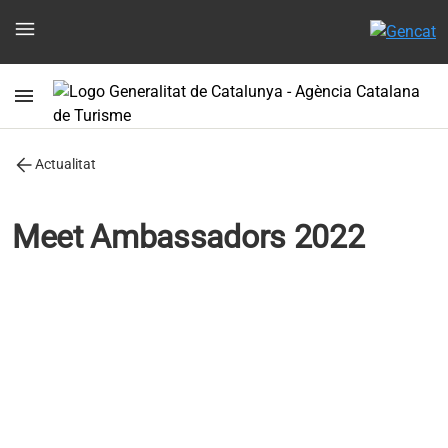
menu
menu
arrow_back
Actualitat
Meet Ambassadors 2022