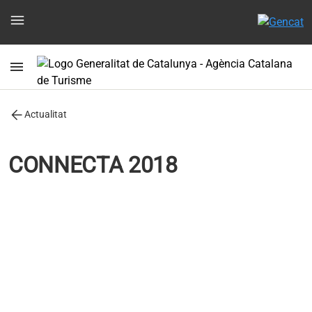
menu
menu
arrow_back
Actualitat
CONNECTA 2018