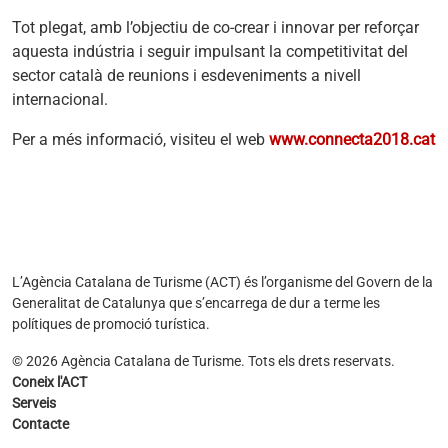
Tot plegat, amb l’objectiu de co-crear i innovar per reforçar
aquesta indústria i seguir impulsant la competitivitat del
sector català de reunions i esdeveniments a nivell
internacional.
Per a més informació, visiteu el web
www.connecta2018.cat
L’Agència Catalana de Turisme (ACT) és l’organisme del Govern de la
Generalitat de Catalunya que s’encarrega de dur a terme les
polítiques de promoció turística.
© 2026 Agència Catalana de Turisme. Tots els drets reservats.
Coneix l'ACT
Serveis
Contacte