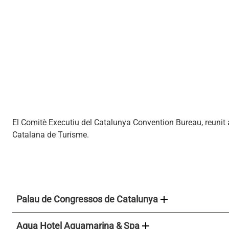
El Comitè Executiu del Catalunya Convention Bureau, reunit 
Catalana de Turisme.
add
Palau de Congressos de Catalunya
add
Aqua Hotel Aquamarina & Spa