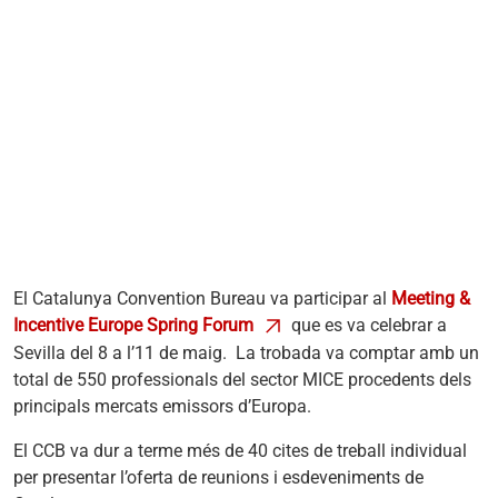
El Catalunya Convention Bureau va participar al
Meeting &
Incentive Europe Spring Forum
s'obre en una pestanya nova
que es va celebrar a
Sevilla del 8 a l’11 de maig. La trobada va comptar amb un
total de 550 professionals del sector MICE procedents dels
principals mercats emissors d’Europa.
El CCB va dur a terme més de 40 cites de treball individual
per presentar l’oferta de reunions i esdeveniments de