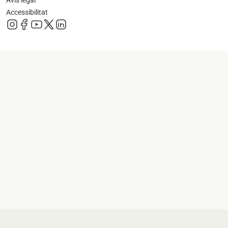
Avís legal
Accessibilitat
s'obre en una pestanya nova
s'obre en una pestanya nova
s'obre en una pestanya nova
s'obre en una pestanya nova
s'obre en una pestanya nova
s'obre en una pestanya nova
s'obre en una p
s'obre en una pestanya nova
s'obre en una p
s'obre en una pestanya nova
s'obre en una p
s'obre en una pestanya nova