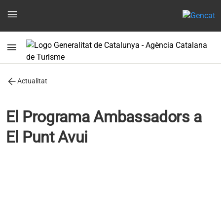
menu
menu
arrow_back
Actualitat
El Programa Ambassadors a
El Punt Avui