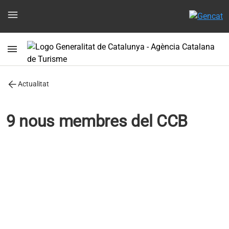
menu
menu
arrow_back
Actualitat
9 nous membres del CCB