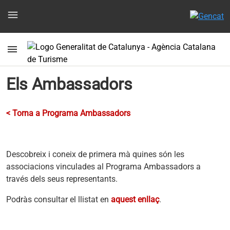
menu
menu
Els Ambassadors
< Torna a Programa Ambassadors
Descobreix i coneix de primera mà quines són les
associacions vinculades al Programa Ambassadors a
través dels seus representants.
Podràs consultar el llistat en
aquest enllaç
.