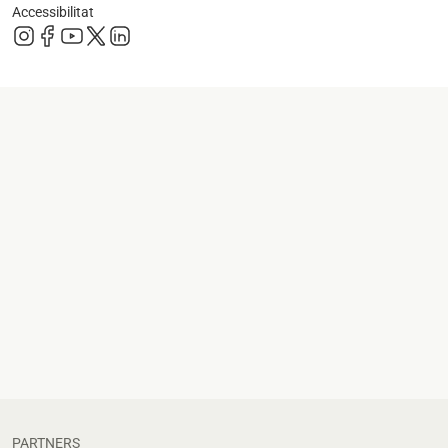
Accessibilitat
s'obre en una pestanya nova
s'obre en una pestanya nova
s'obre en una pestanya nova
s'obre en una pestanya nova
s'obre en una pestanya nova
s'obre en una pestanya nova
s'obre en una p
s'obre en una pestanya nova
s'obre en una p
s'obre en una pestanya nova
s'obre en una p
s'obre en una pestanya nova
PARTNERS