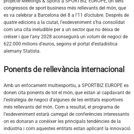
projecte Meetings & Sports a SPORTBIZ EUROPE, un dels
congressos de sport business més rellevants del món, que
es va celebrar a Barcelona del 8 a l’11 d’octubre. Després de
quatre edicions a la ciutat, l’esdeveniment s’ha consolidat
com una cita ineludible per a un sector que no deixa de
créixer i que l’any 2028 aconseguirà un volum de negoci de
622.000 milions d’euros, segons el portal d’estadística
alemany Statista.
Ponents de rellevància internacional
Amb un enfocament multiesportiu, a SPORTBIZ EUROPE es
donen cita ponents de tot el món, que estan al capdavant de
l’estratègia de negoci d’algunes de les entitats esportives
més rellevants del món. Com a resultat, el programa de
l’esdeveniment estarà carregat de conferències interessants
on es donaran a conèixer les principals tendències de la
indústria i com aquestes entitats estan aplicant la innovació