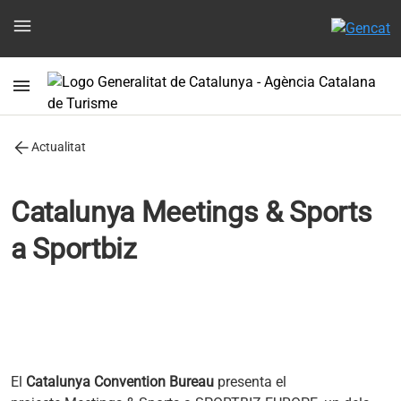
menu
menu
arrow_back
Actualitat
Catalunya Meetings & Sports
a Sportbiz
El
Catalunya Convention Bureau
presenta el