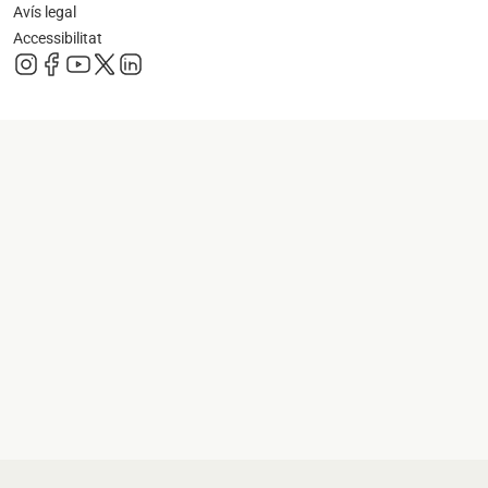
Avís legal
Accessibilitat
s'obre en una pestanya nova
s'obre en una pestanya nova
s'obre en una pestanya nova
s'obre en una pestanya nova
s'obre en una pestanya nova
s'obre en una pestanya nova
s'obre en una p
s'obre en una pestanya nova
s'obre en una p
s'obre en una pestanya nova
s'obre en una p
s'obre en una pestanya nova