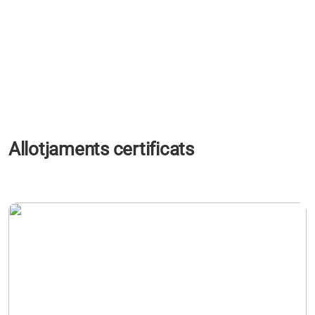
Allotjaments certificats
s'obre en una pestanya nova