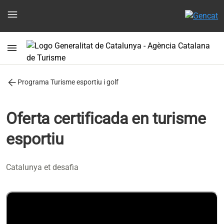
menu
menu
arrow_back
Programa Turisme esportiu i golf
Oferta certificada en turisme
esportiu
Catalunya et desafia