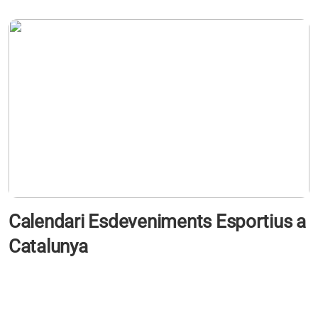
Calendari Esdeveniments Esportius a
Catalunya
s'obre en una pestanya nova