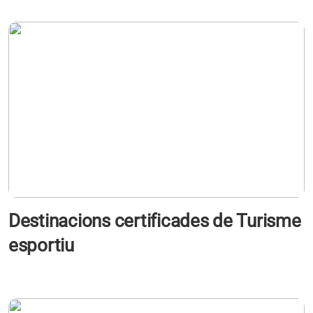
Destinacions certificades de Turisme
esportiu
s'obre en una pestanya nova