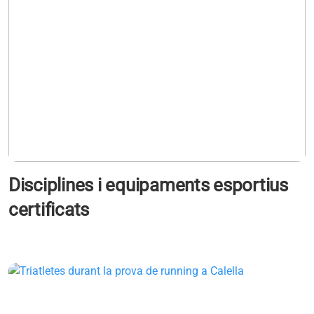
Disciplines i equipaments esportius
certificats
s'obre en una pestanya nova