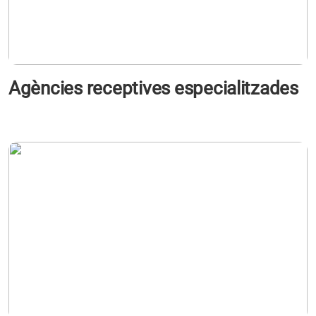
Agències receptives especialitzades
s'obre en una pestanya nova