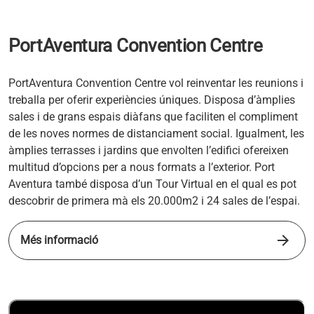
PortAventura Convention Centre
PortAventura Convention Centre vol reinventar les reunions i
treballa per oferir experiències úniques. Disposa d’àmplies
sales i de grans espais diàfans que faciliten el compliment
de les noves normes de distanciament social. Igualment, les
àmplies terrasses i jardins que envolten l’edifici ofereixen
multitud d’opcions per a nous formats a l’exterior. Port
Aventura també disposa d’un Tour Virtual en el qual es pot
descobrir de primera mà els 20.000m2 i 24 sales de l’espai.
arrow_forward
Més informació
s'obre en una pestanya nova