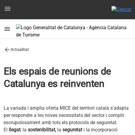
menu
menu
arrow_back
Actualitat
Els espais de reunions de
Catalunya es reinventen
La variada i àmplia oferta MICE del territori català s’adapta
per respondre a les noves necessitats del sector i complir
escrupolosament amb tots els protocols de seguretat.
El
llegat
, la
sostenibilitat,
la
seguretat
i la incorporació