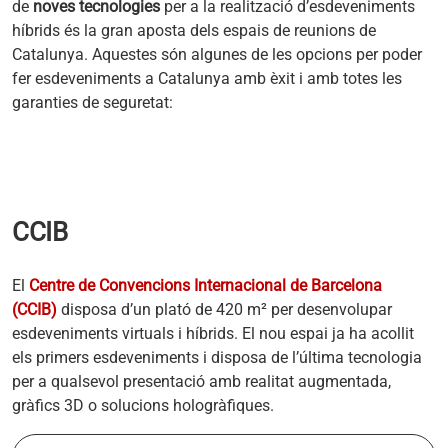
de
noves tecnologies
per a la realització d’esdeveniments
híbrids és la gran aposta dels espais de reunions de
Catalunya. Aquestes són algunes de les opcions per poder
fer esdeveniments a Catalunya amb èxit i amb totes les
garanties de seguretat:
CCIB
El
Centre de Convencions Internacional de Barcelona
(CCIB)
disposa d’un plató de 420 m² per desenvolupar
esdeveniments virtuals i híbrids. El nou espai ja ha acollit
els primers esdeveniments i disposa de l’última tecnologia
per a qualsevol presentació amb realitat augmentada,
gràfics 3D o solucions hologràfiques.