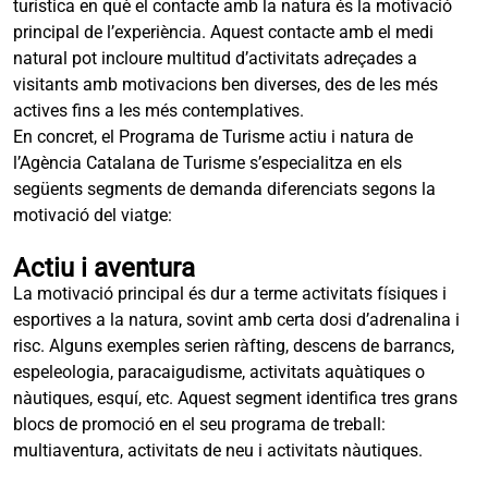
turística en què el contacte amb la natura és la motivació
principal de l’experiència. Aquest contacte amb el medi
natural pot incloure multitud d’activitats adreçades a
visitants amb motivacions ben diverses, des de les més
actives fins a les més contemplatives.
En concret, el Programa de Turisme actiu i natura de
l’Agència Catalana de Turisme s’especialitza en els
següents segments de demanda diferenciats segons la
motivació del viatge:
Actiu i aventura
La motivació principal és dur a terme activitats físiques i
esportives a la natura, sovint amb certa dosi d’adrenalina i
risc. Alguns exemples serien ràfting, descens de barrancs,
espeleologia, paracaigudisme, activitats aquàtiques o
nàutiques, esquí, etc. Aquest segment identifica tres grans
blocs de promoció en el seu programa de treball:
multiaventura, activitats de neu i activitats nàutiques.