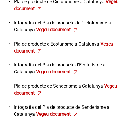
Pla de producte de Cicloturisme a Catalunya
Vegeu
document
s'obre en una pestanya nova
Infografia del Pla de producte de Cicloturisme a
Catalunya
Vegeu document
s'obre en una pestanya nova
Pla de producte d’Ecoturisme a Catalunya
Vegeu
document
s'obre en una pestanya nova
Infografia del Pla de producte d’Ecoturisme a
Catalunya
Vegeu document
s'obre en una pestanya nova
Pla de producte de Senderisme a Catalunya
Vegeu
document
s'obre en una pestanya nova
Infografia del Pla de producte de Senderisme a
Catalunya
Vegeu document
s'obre en una pestanya nova