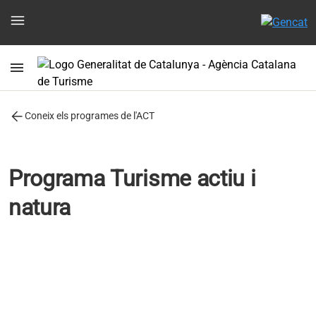
menu
menu
arrow_back
Coneix els programes de l'ACT
Programa Turisme actiu i
natura