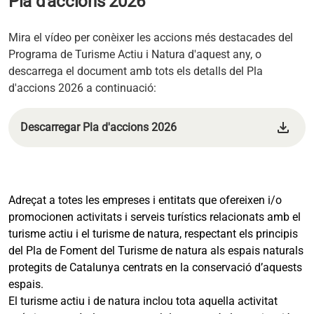
Pla d'accions 2026
Mira el vídeo per conèixer les accions més destacades del
Programa de Turisme Actiu i Natura d'aquest any, o
descarrega el document amb tots els detalls del Pla
d'accions 2026 a continuació:
download
Descarregar Pla d'accions 2026
s'obre en una pestanya nova
Adreçat a totes les empreses i entitats que ofereixen i/o
promocionen activitats i serveis turístics relacionats amb el
turisme actiu i el turisme de natura, respectant els principis
del Pla de Foment del Turisme de natura als espais naturals
protegits de Catalunya centrats en la conservació d’aquests
espais.
El turisme actiu i de natura inclou tota aquella activitat