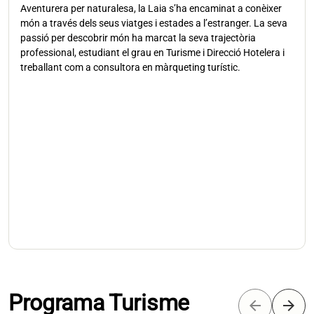
Aventurera per naturalesa, la Laia s’ha encaminat a conèixer
món a través dels seus viatges i estades a l’estranger. La seva
passió per descobrir món ha marcat la seva trajectòria
professional, estudiant el grau en Turisme i Direcció Hotelera i
treballant com a consultora en màrqueting turístic.
Programa Turisme
arrow_back
arrow_forward