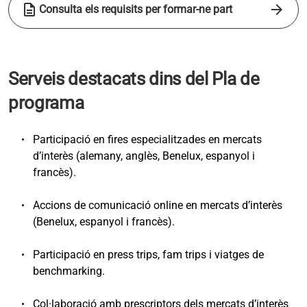
description
arrow_forward
Consulta els requisits per formar-ne part
Serveis destacats dins del Pla de
programa
Participació en fires especialitzades en mercats
d’interès (alemany, anglès, Benelux, espanyol i
francès).
Accions de comunicació online en mercats d’interès
(Benelux, espanyol i francès).
Participació en press trips, fam trips i viatges de
benchmarking.
Col·laboració amb prescriptors dels mercats d’interès