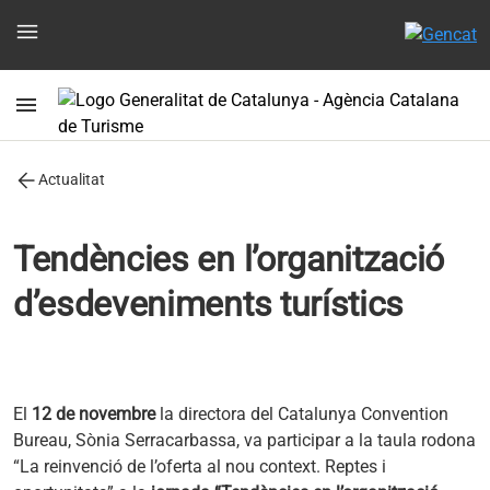
menu
menu
arrow_back
Actualitat
Tendències en l’organització
d’esdeveniments turístics
El
12 de novembre
la directora del Catalunya Convention
Bureau, Sònia Serracarbassa, va participar a la taula rodona
“La reinvenció de l’oferta al nou context. Reptes i