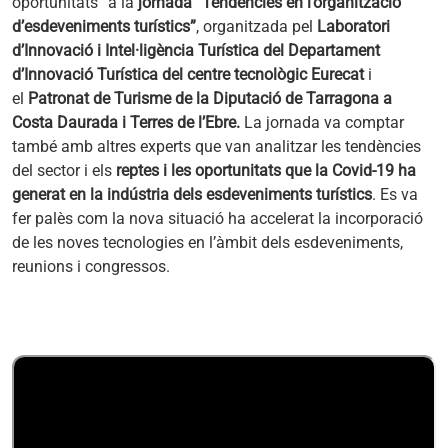
oportunitats” a la
jornada “Tendències en l’organització
d’esdeveniments turístics”
, organitzada pel
Laboratori
d’Innovació i Intel·ligència Turística del Departament
d’Innovació Turística del centre tecnològic Eurecat
i
el
Patronat de Turisme de la Diputació de Tarragona a
Costa Daurada i Terres de l’Ebre.
La jornada va comptar
també amb altres experts que van analitzar les tendències
del sector i els
reptes i les oportunitats que la Covid-19 ha
generat
en la indústria dels esdeveniments turístics
. Es va
fer palès com la nova situació ha accelerat la incorporació
de les noves tecnologies en l’àmbit dels esdeveniments,
reunions i congressos.