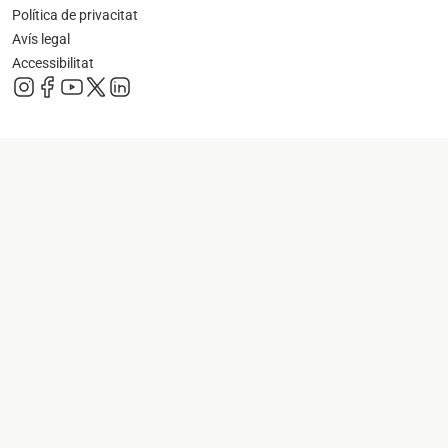
Política de privacitat
Avís legal
Accessibilitat
s'obre en una pestanya nova
s'obre en una pestanya nova
s'obre en una pestanya nova
s'obre en una pestanya nova
s'obre en una pestanya nova
s'obre en una pestanya nova
s'obre en una p
s'obre en una pestanya nova
s'obre en una p
s'obre en una pestanya nova
s'obre en una p
s'obre en una pestanya nova